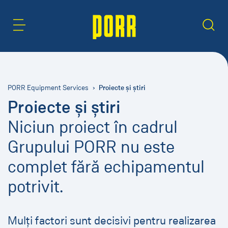
Zonă de conținut
Caută
Proiecte și știri
PORR Equipment Services
Proiecte și știri
Niciun proiect în cadrul
Grupului PORR nu este
complet fără echipamentul
potrivit.
Mulți factori sunt decisivi pentru realizarea