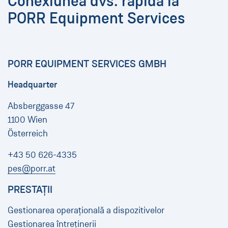
Conexiunea dvs. rapidă la
PORR Equipment Services
PORR EQUIPMENT SERVICES GMBH
Headquarter
Absberggasse 47
1100 Wien
Österreich
+43 50 626-4335
pes@porr.at
PRESTAȚII
Gestionarea operațională a dispozitivelor
Gestionarea întreținerii