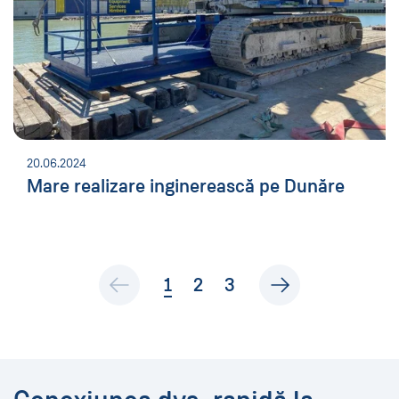
20.06.2024
Mare realizare inginerească pe Dunăre
curentă
1
2
3